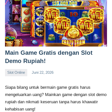
Main Game Gratis dengan Slot
Demo Rupiah!
Slot Online
Juni 22, 2026
Donald
Morgan
Siapa bilang untuk bermain game gratis harus
mengeluarkan uang? Mainkan game dengan slot demo
rupiah dan nikmati keseruan tanpa harus khawatir
kehabisan uang!