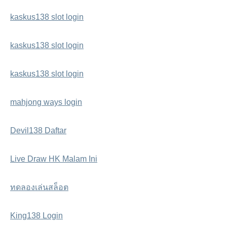
kaskus138 slot login
kaskus138 slot login
kaskus138 slot login
mahjong ways login
Devil138 Daftar
Live Draw HK Malam Ini
ทดลองเล่นสล็อต
King138 Login