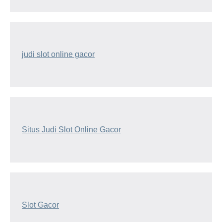
judi slot online gacor
Situs Judi Slot Online Gacor
Slot Gacor