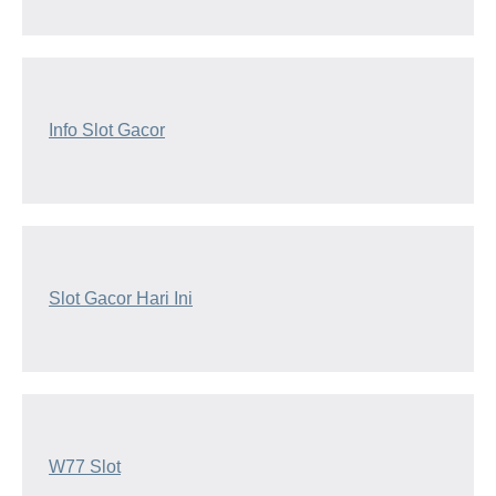
Info Slot Gacor
Slot Gacor Hari Ini
W77 Slot