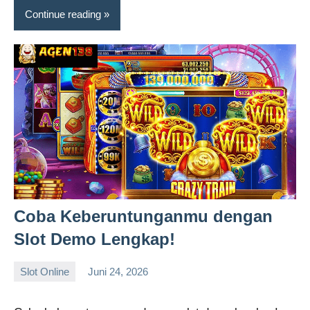
Continue reading
Coba Keberuntunganmu dengan
Slot Demo Lengkap!
Slot Online
Juni 24, 2026
Donald
Morgan