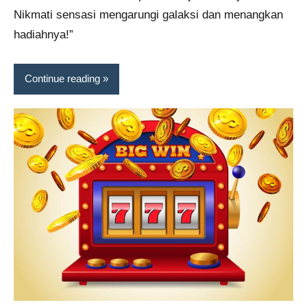
Nikmati sensasi mengarungi galaksi dan menangkan
hadiahnya!”
Continue reading