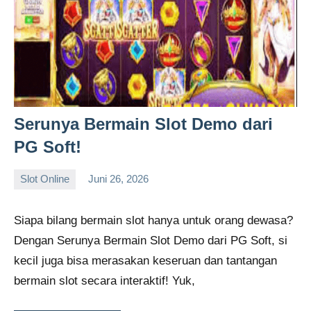
Serunya Bermain Slot Demo dari
PG Soft!
Slot Online
Juni 26, 2026
Donald
Morgan
Siapa bilang bermain slot hanya untuk orang dewasa?
Dengan Serunya Bermain Slot Demo dari PG Soft, si
kecil juga bisa merasakan keseruan dan tantangan
bermain slot secara interaktif! Yuk,