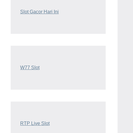
Slot Gacor Hari Ini
W77 Slot
RTP Live Slot