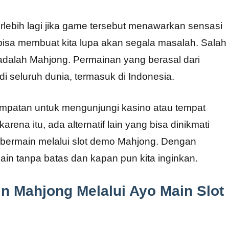
lebih lagi jika game tersebut menawarkan sensasi
sa membuat kita lupa akan segala masalah. Salah
adalah Mahjong. Permainan yang berasal dari
i seluruh dunia, termasuk di Indonesia.
mpatan untuk mengunjungi kasino atau tempat
ena itu, ada alternatif lain yang bisa dinikmati
n bermain melalui slot demo Mahjong. Dengan
ain tanpa batas dan kapan pun kita inginkan.
 Mahjong Melalui Ayo Main Slot