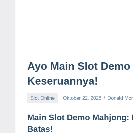
Ayo Main Slot Demo
Keseruannya!
Slot Online
Oktober 22, 2025
Donald Mo
Main Slot Demo Mahjong: 
Batas!