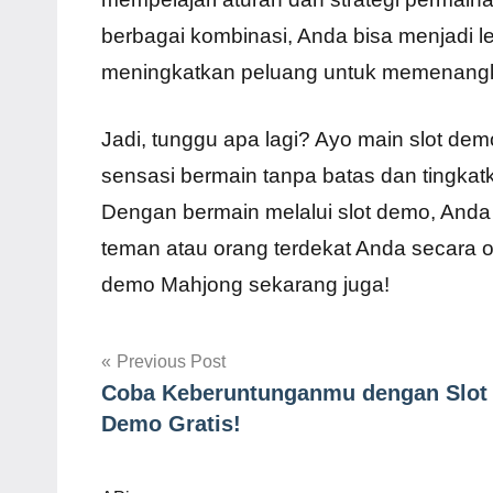
berbagai kombinasi, Anda bisa menjadi 
meningkatkan peluang untuk memenangk
Jadi, tunggu apa lagi? Ayo main slot d
sensasi bermain tanpa batas dan tingk
Dengan bermain melalui slot demo, And
teman atau orang terdekat Anda secara o
demo Mahjong sekarang juga!
Navigasi
Previous Post
Coba Keberuntunganmu dengan Slot
pos
Demo Gratis!