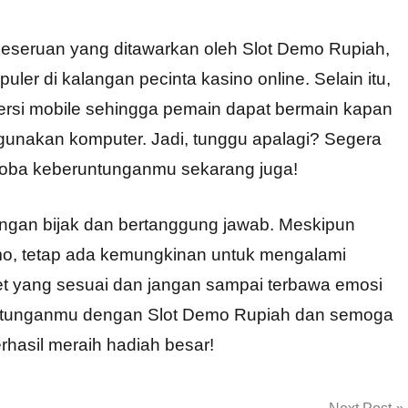
eseruan yang ditawarkan oleh Slot Demo Rupiah,
uler di kalangan pecinta kasino online. Selain itu,
 versi mobile sehingga pemain dapat bermain kapan
gunakan komputer. Jadi, tunggu apalagi? Segera
coba keberuntunganmu sekarang juga!
dengan bijak dan bertanggung jawab. Meskipun
emo, tetap ada kemungkinan untuk mengalami
get yang sesuai dan jangan sampai terbawa emosi
ntunganmu dengan Slot Demo Rupiah dan semoga
hasil meraih hadiah besar!