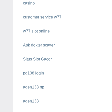
casino
customer service w77
w77 slot online
Apk dokter scatter
Situs Slot Gacor
pg138 login
agen138 rtp
agen138