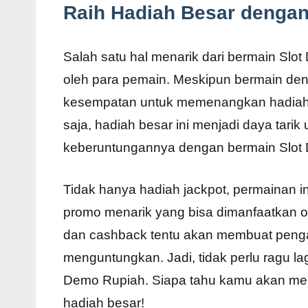
Raih Hadiah Besar dengan
Salah satu hal menarik dari bermain Slo
oleh para pemain. Meskipun bermain deng
kesempatan untuk memenangkan hadiah j
saja, hadiah besar ini menjadi daya tar
keberuntungannya dengan bermain Slot
Tidak hanya hadiah jackpot, permainan i
promo menarik yang bisa dimanfaatkan ol
dan cashback tentu akan membuat peng
menguntungkan. Jadi, tidak perlu ragu 
Demo Rupiah. Siapa tahu kamu akan men
hadiah besar!