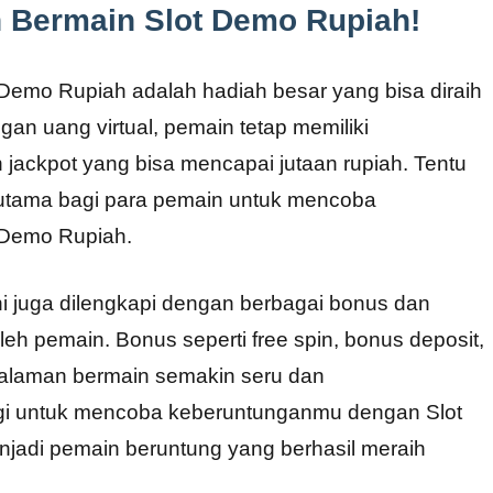
 Bermain Slot Demo Rupiah!
t Demo Rupiah adalah hadiah besar yang bisa diraih
an uang virtual, pemain tetap memiliki
ackpot yang bisa mencapai jutaan rupiah. Tentu
ik utama bagi para pemain untuk mencoba
 Demo Rupiah.
ni juga dilengkapi dengan berbagai bonus dan
eh pemain. Bonus seperti free spin, bonus deposit,
alaman bermain semakin seru dan
lagi untuk mencoba keberuntunganmu dengan Slot
jadi pemain beruntung yang berhasil meraih