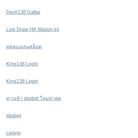
Devil138 Daftar
Live Draw HK Malam Ini
ทดลองเล่นสล็อต
King138 Login
King138 Login
ทางเข้า sbobet ใหม่ล่าสุด
sbobet
casino