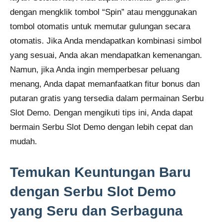
dengan mengklik tombol “Spin” atau menggunakan
tombol otomatis untuk memutar gulungan secara
otomatis. Jika Anda mendapatkan kombinasi simbol
yang sesuai, Anda akan mendapatkan kemenangan.
Namun, jika Anda ingin memperbesar peluang
menang, Anda dapat memanfaatkan fitur bonus dan
putaran gratis yang tersedia dalam permainan Serbu
Slot Demo. Dengan mengikuti tips ini, Anda dapat
bermain Serbu Slot Demo dengan lebih cepat dan
mudah.
Temukan Keuntungan Baru
dengan Serbu Slot Demo
yang Seru dan Serbaguna