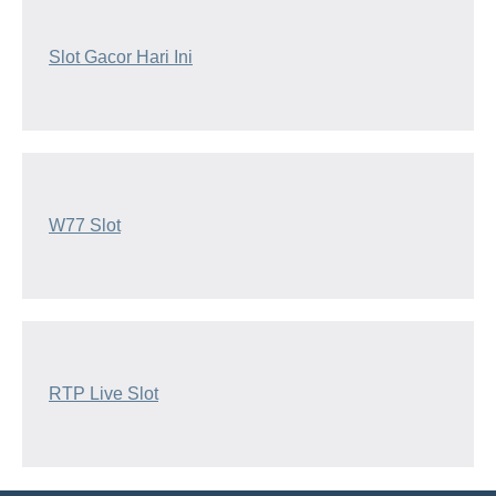
Slot Gacor Hari Ini
W77 Slot
RTP Live Slot